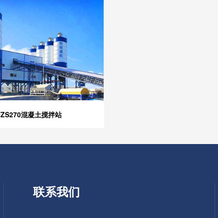
HZS270混凝土搅拌站
联系我们