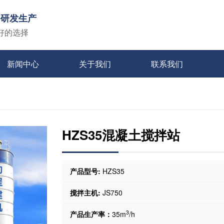
备研发生产
好的选择
新闻中心
关于我们
联系我们
HZS35混凝土搅拌站
产品型号:
HZS35
搅拌主机:
JS750
3
产品生产率：
35m
/h