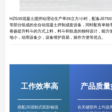
HZS35混凝土搅拌站理论生产率35立方/小时，配备JS
等部分组成的全自动混凝土拌制成套设备，同时配有单独
卷扬提升料斗的方式上料，料斗和轨道的独特设计，能方便高
地小，动用设备少，设备维护容易，操作方便等优点。
工作效率高
产品质量
搭配JS强制式双卧轴混
在关键部件上均选