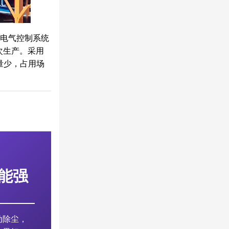
、电气控制系统
次生产。采用
量少，占用场
能强
动除尘，