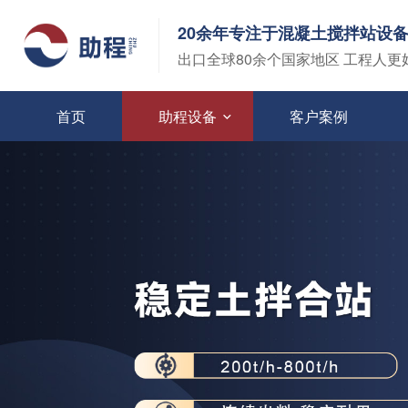
20余年专注于混凝土搅拌站设
出口全球80余个国家地区 工程人更
首页
助程设备
客户案例