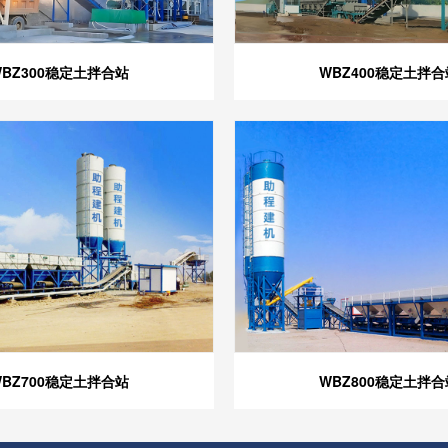
WBZ300稳定土拌合站
WBZ400稳定土拌合
WBZ700稳定土拌合站
WBZ800稳定土拌合