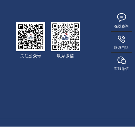
在线咨询
联系电话
关注公众号
联系微信
客服微信
1032502000206号