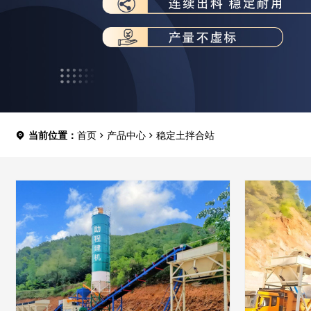
当前位置：
首页
产品中心
稳定土拌合站