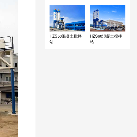
HZS50混凝土搅拌
HZS60混凝土搅拌
站
站