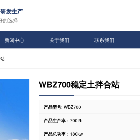
备研发生产
好的选择
新闻中心
关于我们
联系我们
合站
WBZ700稳定土拌合站
产品型号
: WBZ700
产品生产率
：700t/h
产品总功率
：186kw