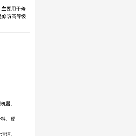
，主要用于修
是修筑高等级
理机器、
卡料、硬
于清洁。