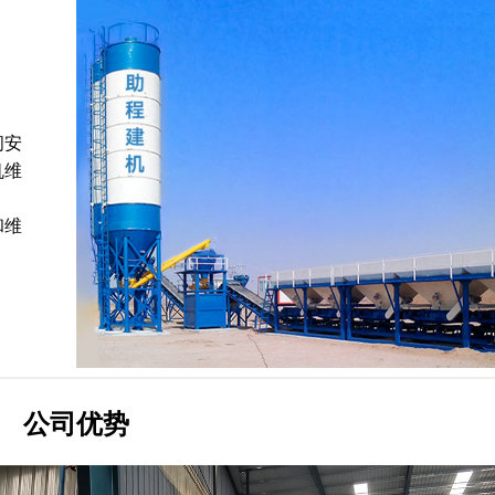
间安
机维
和维
公司优势