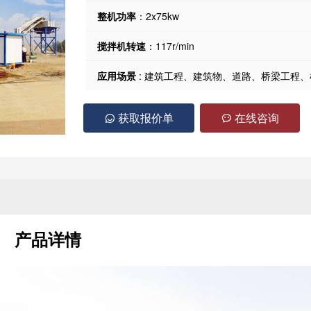
整机功率
：2x75kw
搅拌机转速
：117r/min
应用场景
: 建筑工程、建筑物、道路、桥梁工程
获取报价单
在线咨询
产品详情