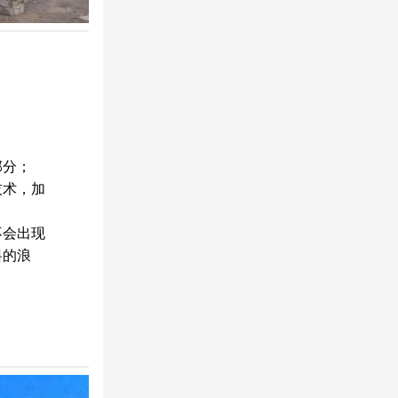
部分；
技术，加
不会出现
料的浪