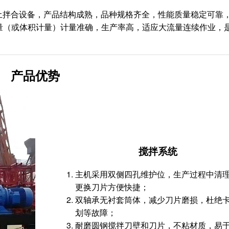
定土拌合设备，产品结构成熟，品种规格齐全，性能质量稳定可靠
量（或体积计量）计量准确，生产率高，适应大流量连续作业，
产品优势
搅拌系统
主机采用双侧四孔维护位，生产过程中清
更换刀片方便快捷；
双轴承无衬套筒体，减少刀片磨损，杜绝
划等故障；
耐磨圆钢搅拌刀壁和刀片，不粘材质，易