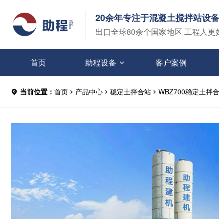
20余年专注于混凝土搅拌站设
出口全球80余个国家地区 工程人更
首页
助程设备
客户案例
当前位置：
首页
产品中心
稳定土拌合站
WBZ700稳定土拌