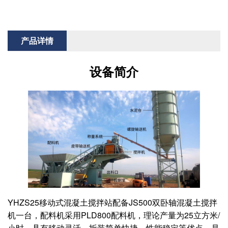
产品详情
设备简介
YHZS25移动式混凝土搅拌站配备JS500双卧轴混凝土搅拌
机一台，配料机采用PLD800配料机，理论产量为25立方米/
小时。具有移动灵活、拆装简单快捷，性能稳定等优点，是