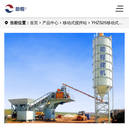
当前位置：
首页
产品中心
移动式搅拌站
YHZS25移动式搅
拌站