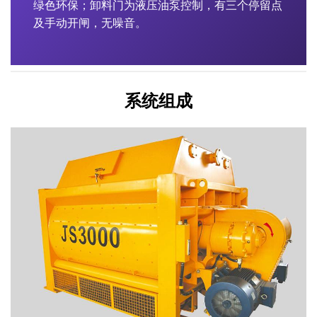
绿色环保；卸料门为液压油泵控制，有三个停留点
及手动开闸，无噪音。
系统组成