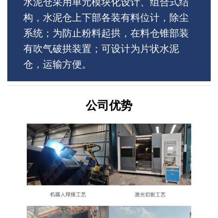
水泥仓采用单元模块化设计、组合式结
构，水泥仓上下部各装有料位计，除尘
系统；为防止粉料起拱，在料仓锥部装
有吹气破拱装置；可设计为片状水泥
仓，运输方便。
公司优势