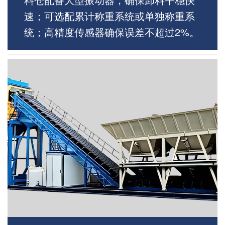
速；可选配累计称重系统或单独称重系
统；高精度传感器确保误差不超过2%。