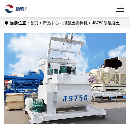
当前位置：
首页
产品中心
混凝土搅拌机
JS750型混凝土搅
拌机