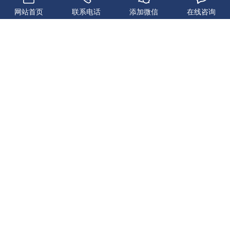
网站首页
联系电话
添加微信
在线咨询
JS2500混凝土搅拌机
JS2000混凝土搅拌机
JS1500混凝土搅拌机
JS1000混凝土搅拌机
Copyright © 2024, 助程机械设备 All Rights Reserved.
豫ICP备
2022016825号-1
豫公网安备41032502000206号