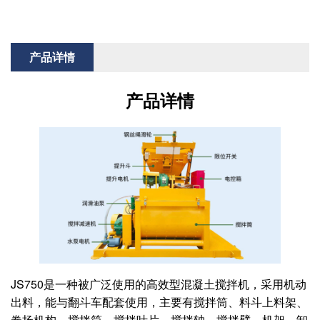
产品详情
产品详情
JS750是一种被广泛使用的高效型混凝土搅拌机，采用机动
出料，能与翻斗车配套使用，主要有搅拌筒、料斗上料架、
卷扬机构、搅拌筒、搅拌叶片、搅拌轴、搅拌臂、机架、卸