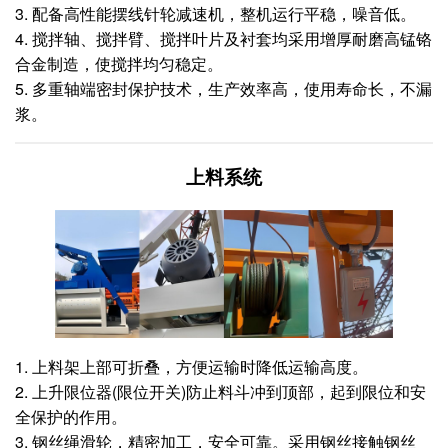
3. 配备高性能摆线针轮减速机，整机运行平稳，噪音低。
4. 搅拌轴、搅拌臂、搅拌叶片及衬套均采用增厚耐磨高锰铬
合金制造，使搅拌均匀稳定。
5. 多重轴端密封保护技术，生产效率高，使用寿命长，不漏
浆。
上料系统
1. 上料架上部可折叠，方便运输时降低运输高度。
2. 上升限位器(限位开关)防止料斗冲到顶部，起到限位和安
全保护的作用。
3. 钢丝绳滑轮，精密加工，安全可靠。采用钢丝接触钢丝