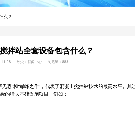
含什么？
凝土搅拌站全套设备包含什么？
11-28
分类：
新闻中心
浏览量：888
“巨无霸”和“巅峰之作”，代表了混凝土搅拌站技术的最高水平。其
界级的特大基础设施项目，例如：