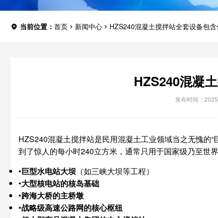
当前位置：
首页
新闻中心
HZS240混凝土搅拌站全套设备包
HZS240混
发布时间：2025-
HZS240混凝土搅拌站是民用混凝土工业领域当之无愧的
到了惊人的每小时240立方米，通常只用于国家级乃至世
•
巨型水电站大坝
（如三峡大坝等工程）
•
大型核电站的核岛基础
•
跨海大桥的主桥墩
•
战略级高速公路网的核心枢纽