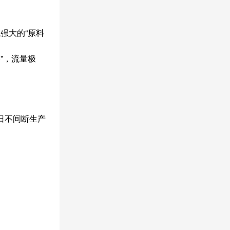
强大的“原料
”，流量极
数日不间断生产