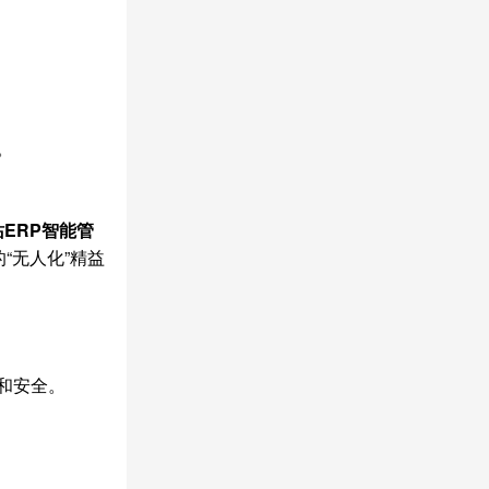
。
ERP智能管
“无人化”精益
和安全。