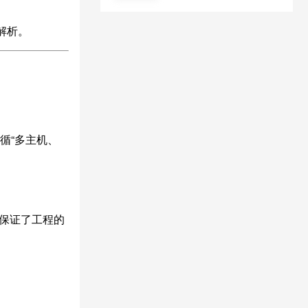
解析。
循“多主机、
，保证了工程的