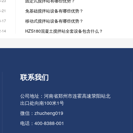
5-23
固定式搅拌站有哪些优势？
4-21
免基础搅拌站设备有哪些优势？
3-17
移动式搅拌站设备有哪些优势？
2-14
HZS180混凝土搅拌站全套设备包含什么？
联系我们
公司地址：河南省郑州市连霍高速荥阳站北
出口处向南100米1号
微信：zhucheng019
电话：400-8388-001