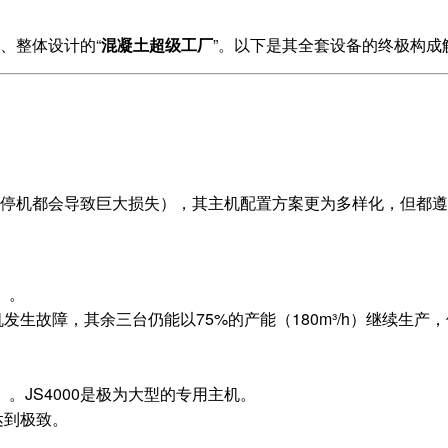
、整体设计的“
混凝土超级工厂
”。以下是其全套设备的终极构成
任何停机都会导致巨大损失），其主机配置方案更为多样化，但都遵
）。
生故障，其余三台仍能以75%的产能（180m³/h）继续生产
）。JS4000是极为大型的专用主机。
达到极致。