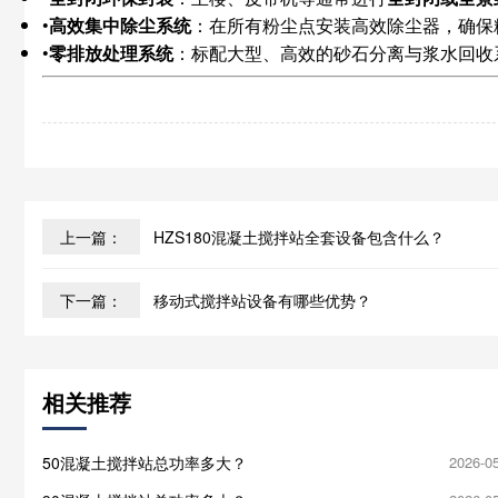
•
高效集中除尘系统
：在所有粉尘点安装高效除尘器，确保
•
零排放处理系统
：标配大型、高效的砂石分离与浆水回收
上一篇：
HZS180混凝土搅拌站全套设备包含什么？
下一篇：
移动式搅拌站设备有哪些优势？
相关推荐
50混凝土搅拌站总功率多大？
2026-0