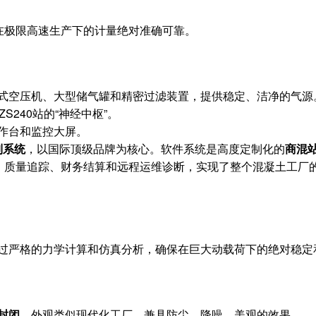
在极限高速生产下的计量绝对准确可靠。
式空压机、大型储气罐和精密过滤装置，提供稳定、洁净的气源
S240站的“神经中枢”。
作台和监控大屏。
制系统
，以国际顶级品牌为核心。软件系统是高度定制化的
商混站
质量追踪、财务结算和远程运维诊断，实现了整个混凝土工厂的
过严格的力学计算和仿真分析，确保在巨大动载荷下的绝对稳定
封闭
，外观类似现代化工厂，兼具防尘、降噪、美观的效果。