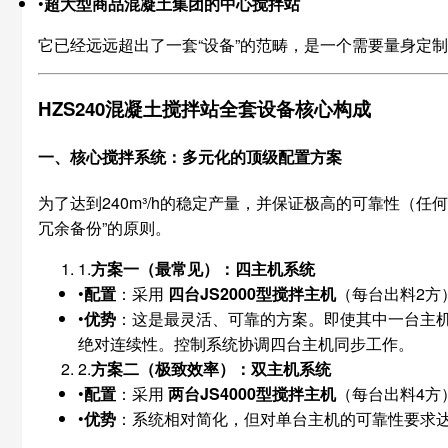
•
超大型商品混凝土集团的中心搅拌站
它已经远远超出了一套“设备”的范畴，是一个需要量身定制
HZS240混凝土搅拌站全套设备核心构成
一、核心搅拌系统：多元化的顶级配置方案
为了达到240m³/h的稳定产量，并保证极高的可靠性（
冗余备份”的原则。
1.
方案一（最常见）：四主机系统
•
配置
：采用
四台JS2000型搅拌主机
（每台出料2方
•
优势
：这是最灵活、可靠的方案。即使其中一台主机发
绝对连续性。控制系统协调四台主机同步工作。
2.
方案二（极致效率）：双主机系统
•
配置
：采用
两台JS4000型搅拌主机
（每台出料4方
•
优势
：系统相对简化，但对单台主机的可靠性要求