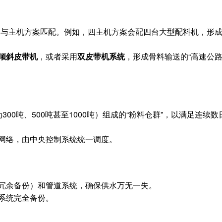
，与主机方案匹配。例如，四主机方案会配四台大型配料机，形成
速倾斜皮带机
，或者采用
双皮带机系统
，形成骨料输送的“高速公路
00吨、500吨甚至1000吨）组成的“粉料仓群”，以满足连续
网络，由中央控制系统统一调度。
冗余备份）和管道系统，确保供水万无一失。
系统完全备份。