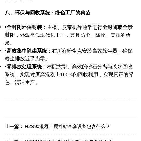
八、环保与回收系统：绿色工厂的典范
•
全封闭环保封装
：主楼、皮带机等通常进行
全封闭或全景
封闭
，外观类似现代化工厂，兼具防尘、降噪、美观的效
果。
•
高效集中除尘系统
：在所有粉尘点安装高效除尘器，确保
粉尘排放近乎为零。
•
零排放处理系统
：标配大型、高效的砂石分离与浆水回收
系统，实现对废弃混凝土100%的回收利用，实现真正的绿
色、清洁生产。
上一篇：
HZS90混凝土搅拌站全套设备包含什么？