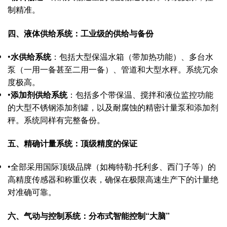
制精准。
四、液体供给系统：工业级的供给与备份
•
水供给系统
：包括大型保温水箱（带加热功能）、多台水
泵（一用一备甚至二用一备）、管道和大型水秤。系统冗余
度极高。
•
添加剂供给系统
：包括多个带保温、搅拌和液位监控功能
的大型不锈钢添加剂罐，以及耐腐蚀的精密计量泵和添加剂
秤。系统同样有完整备份。
五、精确计量系统：顶级精度的保证
•
全部采用国际顶级品牌（如梅特勒-托利多、西门子等）的
高精度传感器和称重仪表，确保在极限高速生产下的计量绝
对准确可靠。
六、气动与控制系统：分布式智能控制“大脑”