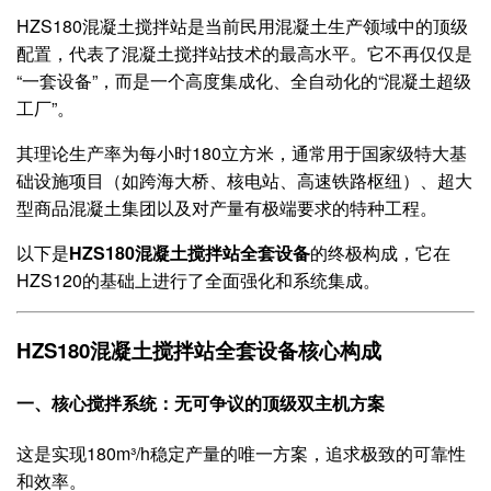
HZS180混凝土搅拌站是当前民用混凝土生产领域中的顶级
配置，代表了混凝土搅拌站技术的最高水平。它不再仅仅是
“一套设备”，而是一个高度集成化、全自动化的“混凝土超级
工厂”。
其理论生产率为每小时180立方米，通常用于国家级特大基
础设施项目（如跨海大桥、核电站、高速铁路枢纽）、超大
型商品混凝土集团以及对产量有极端要求的特种工程。
以下是
HZS180混凝土搅拌站全套设备
的终极构成，它在
HZS120的基础上进行了全面强化和系统集成。
HZS180混凝土搅拌站全套设备核心构成
一、核心搅拌系统：无可争议的顶级双主机方案
这是实现180m³/h稳定产量的唯一方案，追求极致的可靠性
和效率。