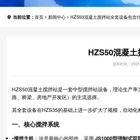
当前位置：
首页
新闻中心
HZS50混凝土搅拌站全套设备包含
HZS50混凝
发布时间：2025-
HZS50混凝土搅拌站是一套中型搅拌站设备，理论生产
路、桥梁、房地产开发区）的主流选择。
其全套设备在HZS35的基础上进一步扩大了规模，自动
一、核心搅拌系统
•
搅拌主机
：这是最核心的部件，采用
JS1000型强制式