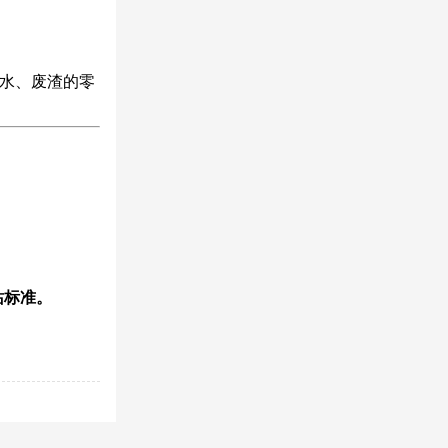
水、废渣的零
站标准。