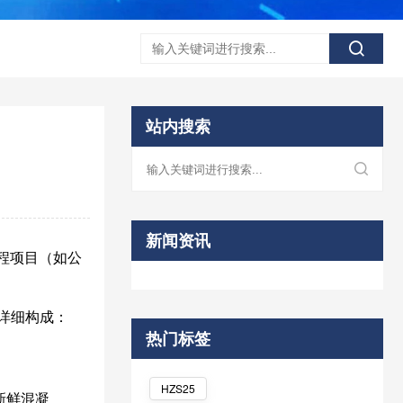
站内搜索
新闻资讯
程项目（如公
详细构成：
热门标签
HZS25
新鲜混凝