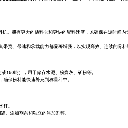
配料机。拥有更大的储料仓和更快的配料速度，以确保在短时间内为J
其带宽、带速和承载能力都显著增强，以实现高效、连续的骨料
0吨或150吨），用于储存水泥、粉煤灰、矿粉等。
，确保粉料能快速补充到称量斗中。
水秤。
剂罐、添加剂泵和独立的添加剂秤。