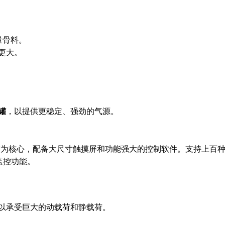
量骨料。
更大。
罐
，以提供更稳定、强劲的气源。
 作为核心，配备大尺寸触摸屏和功能强大的控制软件。支持上百
监控功能。
以承受巨大的动载荷和静载荷。