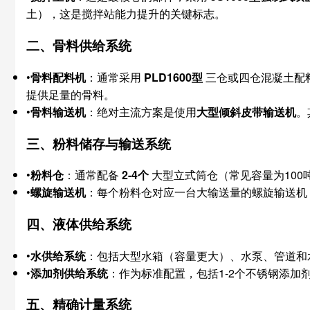
土），这是搅拌站能力提升的关键标志。
二、骨料供给系统
•
骨料配料机
：通常采用
PLD1600型
​ 三仓或四仓混凝土
提供足量的骨料。
•
骨料输送机
：绝对主流方案是使用
大型倾斜皮带输送机
。
三、粉料储存与输送系统
•
粉料仓
：通常配备
2-4个
​ 大型立式筒仓（常见容量为10
•
螺旋输送机
：每个粉料仓对应一台大输送量的螺旋输送机
四、液体供给系统
•
水供给系统
：包括大型水箱（容量更大）、水泵、管道和
•
添加剂供给系统
：作为标准配置，包括1-2个不锈钢添加
五、精确计量系统