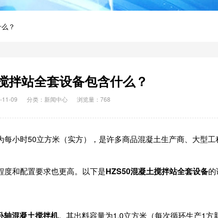
什么？
土搅拌站全套设备包含什么？
11-09
分类：
新闻中心
浏览量：768
率为每小时50立方米（实方），是许多商品混凝土生产商、大型工
化程度和配置要求也更高。以下是
HZS50混凝土搅拌站全套设备
的
双卧轴混凝土搅拌机
。其出料容量为1.0立方米（每次循环生产1方