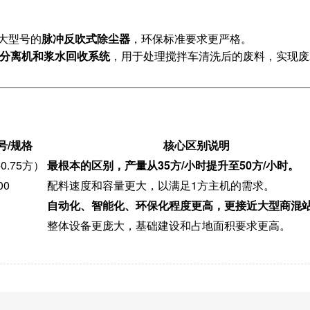
大型号的
脉冲反吹式除尘器
，环保标准要求更严格。
分离机和浆水回收系统
，用于处理搅拌车清洗后的废料，实现废
型号/规格
核心区别说明
0.75方）
最根本的区别，产量从35方/小时提升至50方/小时。
00
配料速度和容量更大，以满足1方主机的需求。
制
自动化、智能化、环保化程度更高，更接近大型商混
整体设备更庞大，基础建设和占地面积要求更高。