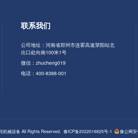
联系我们
公司地址：河南省郑州市连霍高速荥阳站北
出口处向南100米1号
微信：zhucheng019
电话：400-8388-001
 助程机械设备 All Rights Reserved.
豫ICP备2022016825号-1
豫公网安备4