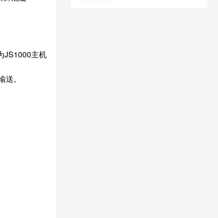
S1000主机
输送。