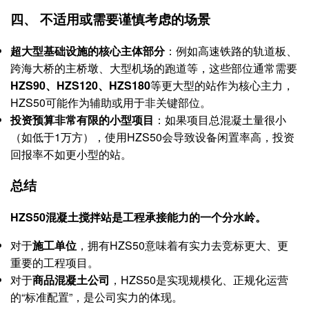
四、 不适用或需要谨慎考虑的场景
超大型基础设施的核心主体部分
​：例如高速铁路的轨道板、
跨海大桥的主桥墩、大型机场的跑道等，这些部位通常需要
HZS90、HZS120、HZS180
等更大型的站作为核心主力，
HZS50可能作为辅助或用于非关键部位。
投资预算非常有限的小型项目
​：如果项目总混凝土量很小
（如低于1万方），使用HZS50会导致设备闲置率高，投资
回报率不如更小型的站。
总结
HZS50混凝土搅拌站是工程承接能力的一个分水岭。​
对于
施工单位
，拥有HZS50意味着有实力去竞标更大、更
重要的工程项目。
对于
商品混凝土公司
，HZS50是实现规模化、正规化运营
的“标准配置”，是公司实力的体现。