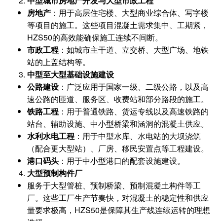
中型城市房地产开发与大型市政工程
房地产
​：用于高层住宅楼、大型商业综合体、写字楼
等项目的施工。这些项目混凝土需求集中、工期紧，
HZS50的高效能确保施工连续不间断。
市政工程
​：如城市主干道、立交桥、大型广场、地铁
站的上盖结构等。
中型至大型基础设施建设
公路建设
​：广泛应用于国家一级、二级公路，以及高
速公路的匝道、服务区、收费站和部分路段的施工。
铁路工程
​：用于普通铁路、货运专线以及高速铁路的
站台、辅助设施、中小型桥梁和涵洞的混凝土供应。
水利水电工程
​：用于中型水库、水电站的大坝浇筑
（配合更大型站）、厂房、移民安置点等工程建设。
港口码头
​：用于中小型港口的配套设施建设。
大型预制构件厂
服务于大型管桩、预制桥梁、预制混凝土构件等工
厂。这些工厂生产节奏快，对混凝土的稳定性和供应
量要求极高，HZS50是保障其生产线连续运转的理想