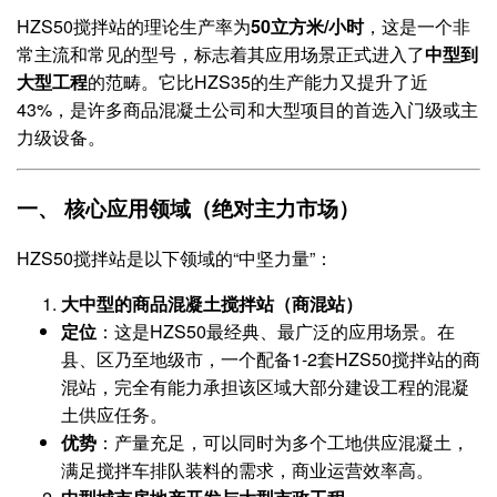
HZS50搅拌站的理论生产率为
50立方米/小时
，这是一个非
常主流和常见的型号，标志着其应用场景正式进入了
中型到
大型工程
的范畴。它比HZS35的生产能力又提升了近
43%，是许多商品混凝土公司和大型项目的首选入门级或主
力级设备。
一、 核心应用领域（绝对主力市场）
HZS50搅拌站是以下领域的“中坚力量”：
大中型的商品混凝土搅拌站（商混站）​
定位
​：这是HZS50最经典、最广泛的应用场景。在
县、区乃至地级市，一个配备1-2套HZS50搅拌站的商
混站，完全有能力承担该区域大部分建设工程的混凝
土供应任务。
优势
​：产量充足，可以同时为多个工地供应混凝土，
满足搅拌车排队装料的需求，商业运营效率高。