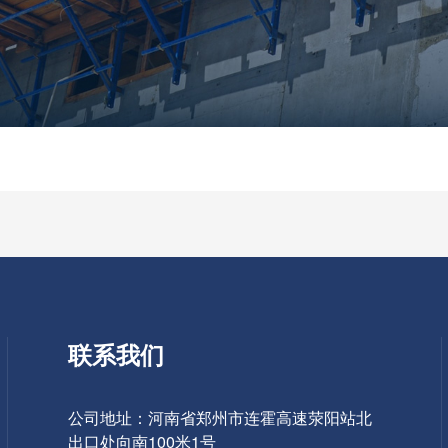
联系我们
公司地址：河南省郑州市连霍高速荥阳站北
出口处向南100米1号