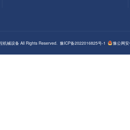
 助程机械设备 All Rights Reserved.
豫ICP备2022016825号-1
豫公网安备4