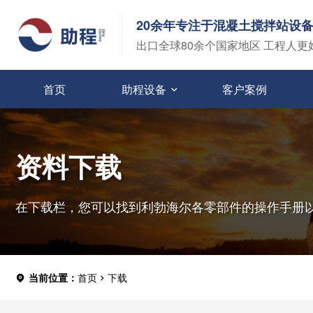
20余年专注于混凝土搅拌站设
出口全球80余个国家地区 工程人更
首页
助程设备
客户案例
资料下载
在下载栏，您可以找到利勃海尔各零部件的操作手册
当前位置：
首页
下载